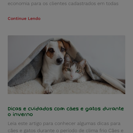
economia para os clientes cadastrados em todas
Continue Lendo
Dicas e cuidados com cães e gatos durante
o inverno
Leia este artigo para conhecer algumas dicas para
cães e gatos durante o período de clima frio Cães e