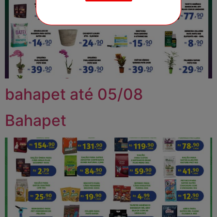
bahapet até 05/08
Bahapet